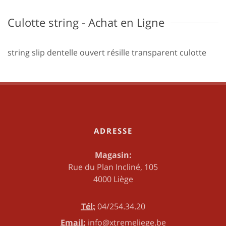
Culotte string - Achat en Ligne
string slip dentelle ouvert résille transparent culotte
ADRESSE
Magasin:
Rue du Plan Incliné, 105
4000 Liège
Tél:
04/254.34.20
Email:
info@xtremeliege.be