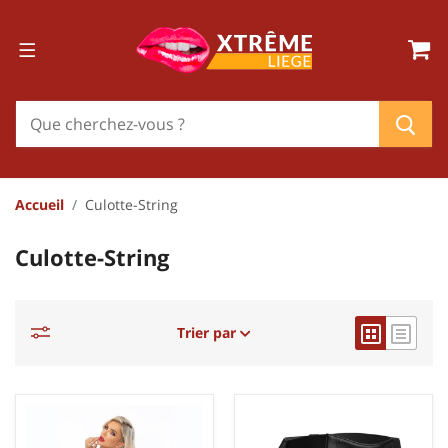
Accueil
Culotte-String
Culotte-String
Trier par