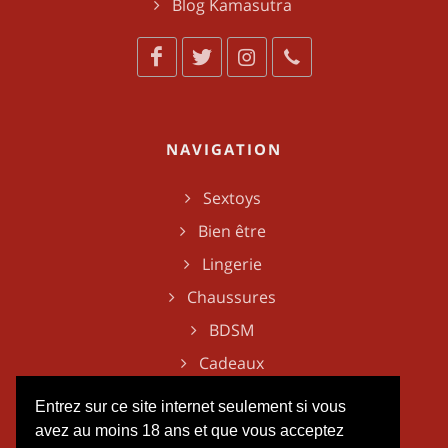
Blog Kamasutra
NAVIGATION
Sextoys
Bien être
Lingerie
Chaussures
BDSM
Cadeaux
Entrez sur ce site internet seulement si vous
avez au moins 18 ans et que vous acceptez