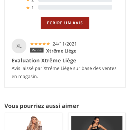
1
0%
★
ECRIRE UN AVIS
☆
★
☆
★
☆
★
☆
★
☆
★
24/11/2021
XL
Xtrême Liège
Evaluation Xtrême Liège
Avis laissé par Xtrême Liège sur base des ventes
en magasin.
Vous pourriez aussi aimer