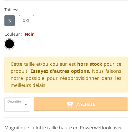
Tailles:
S
XXL
Couleur :
Noir
Cette taille et/ou couleur est
hors stock
pour ce
produit.
Essayez d'autres options.
Nous faisons
notre possible pour réapprovisionner dans les
meilleurs délais.
Quantité
J'ACHÈTE
Magnifique culotte taille haute en Powerwetlook avec