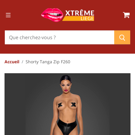
Accueil
Shorty Tanga Zip F260