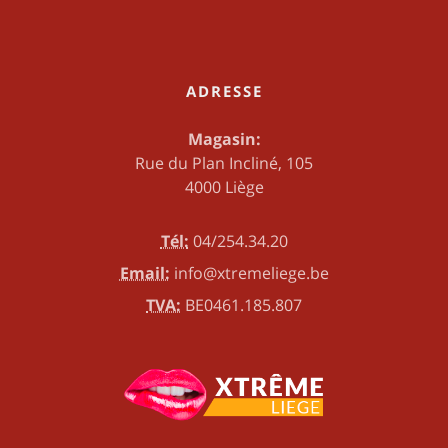
ADRESSE
Magasin:
Rue du Plan Incliné, 105
4000 Liège
Tél:
04/254.34.20
Email:
info@xtremeliege.be
TVA:
BE0461.185.807