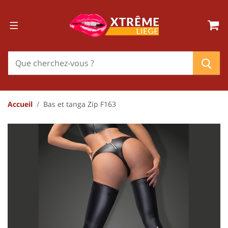
Accueil
Bas et tanga Zip F163