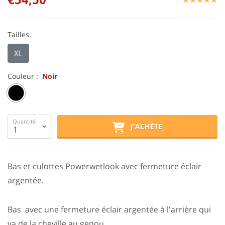
Tailles:
XL
Couleur :
Noir
Quantité
J'ACHÈTE
Bas et culottes Powerwetlook avec fermeture éclair
argentée.
Bas avec une fermeture éclair argentée à l'arrière qui
va de la cheville au genou.