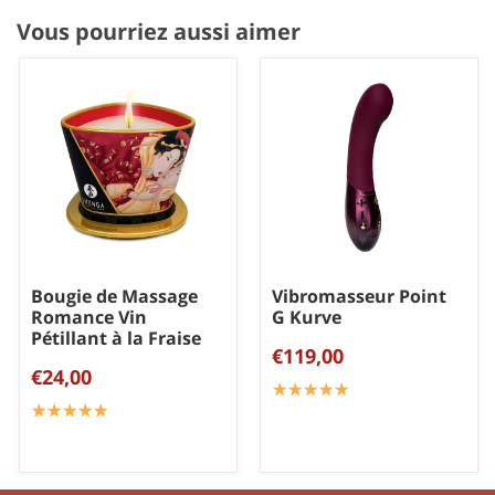
Vous pourriez aussi aimer
Bougie de Massage
Vibromasseur Point
Romance Vin
G Kurve
Pétillant à la Fraise
€119,00
€24,00
☆
★
☆
★
☆
★
☆
★
☆
★
☆
★
☆
★
☆
★
☆
★
☆
★