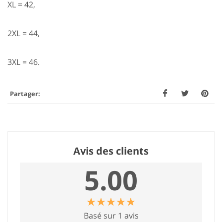
XL = 42,
2XL = 44,
3XL = 46.
Partager:
Avis des clients
5.00
☆
★
☆
★
☆
★
☆
★
☆
★
Basé sur 1 avis