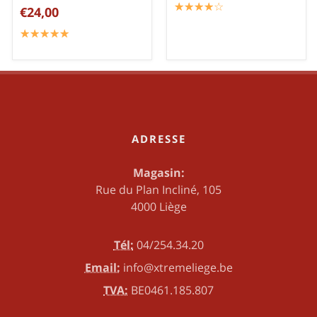
☆
★
☆
★
☆
★
☆
★
☆
★
€24,00
☆
★
☆
★
☆
★
☆
★
☆
★
ADRESSE
Magasin:
Rue du Plan Incliné, 105
4000 Liège
Tél:
04/254.34.20
Email:
info@xtremeliege.be
TVA:
BE0461.185.807