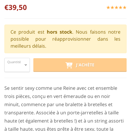
€39,50
☆
★
☆
★
☆
★
☆
★
☆
★
Ce produit est
hors stock
. Nous faisons notre
possible pour réapprovisionner dans les
meilleurs délais.
Quantité
J'ACHÈTE
Se sentir sexy comme une Reine avec cet ensemble
trois pièces, conçu en vert émeraude ou en noir
minuit, commence par une bralette à bretelles et
transparente. Associée à un porte-jarretelles à taille
haute (et également à bretelles !) et à un string assorti
à taille haute, vous êtes prête à être sexy, toute la