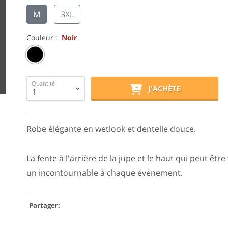
M
3XL
Couleur :
Noir
Quantité
J'ACHÈTE
Robe élégante en wetlook et dentelle douce.
La fente à l'arrière de la jupe et le haut qui peut êtr
un incontournable à chaque événement.
Partager: