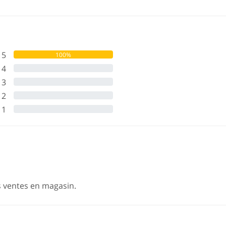
5
100%
4
0%
3
0%
2
0%
1
0%
s ventes en magasin.