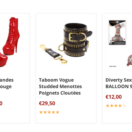
randes
Taboom Vogue
Diverty Sex
Rouge
Studded Menottes
BALLOON 9
Poignets Cloutées
€12,00
0
€29,50
☆
★
☆
★
☆
★
☆
★
☆
★
☆
★
☆
★
☆
★
☆
★
☆
★