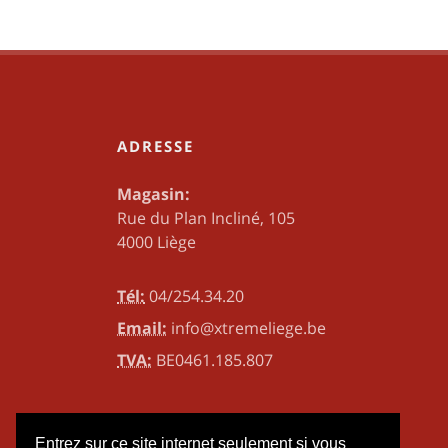
ADRESSE
Magasin:
Rue du Plan Incliné, 105
4000 Liège
Tél:
04/254.34.20
Email:
info@xtremeliege.be
TVA:
BE0461.185.807
Entrez sur ce site internet seulement si vous