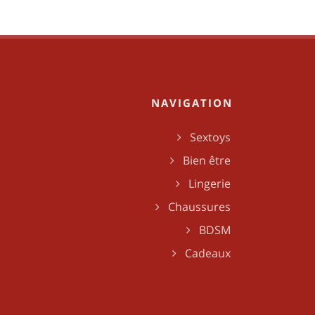
NAVIGATION
Sextoys
Bien être
Lingerie
Chaussures
BDSM
Cadeaux