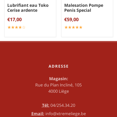
Lubrifiant eau Toko
Malesation Pompe
Cerise ardente
Penis Special
€17,00
€59,00
☆
★
☆
★
☆
★
☆
★
☆
★
☆
★
☆
★
☆
★
☆
★
☆
★
ADRESSE
Magasin:
Rue du Plan Incliné, 105
4000 Liège
Tél:
04/254.34.20
Email:
info@xtremeliege.be