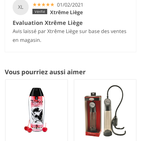
☆
★
☆
★
☆
★
☆
★
☆
★
01/02/2021
XL
Xtrême Liège
Evaluation Xtrême Liège
Avis laissé par Xtrême Liège sur base des ventes
en magasin.
Vous pourriez aussi aimer