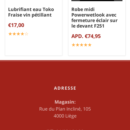
Lubrifiant eau Toko
Robe midi
Fraise vin pétillant
Powerwetlook avec
fermeture éclair sur
€17,00
le devant F251
☆
★
☆
★
☆
★
☆
★
☆
★
APD. €74,95
☆
★
☆
★
☆
★
☆
★
☆
★
ADRESSE
Magasin:
Rue du Plan Incliné, 105
4000 Liège