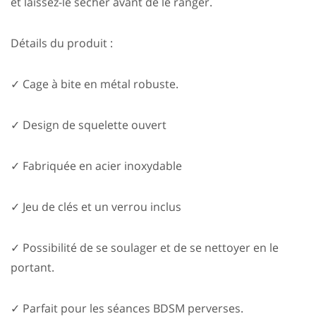
et laissez-le sécher avant de le ranger.
Détails du produit :
✓ Cage à bite en métal robuste.
✓ Design de squelette ouvert
✓ Fabriquée en acier inoxydable
✓ Jeu de clés et un verrou inclus
✓ Possibilité de se soulager et de se nettoyer en le
portant.
✓ Parfait pour les séances BDSM perverses.