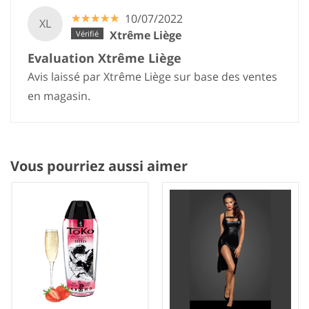
☆
★
☆
★
☆
★
☆
★
☆
★
10/07/2022
XL
Xtrême Liège
Evaluation Xtrême Liège
Avis laissé par Xtrême Liège sur base des ventes
en magasin.
Vous pourriez aussi aimer