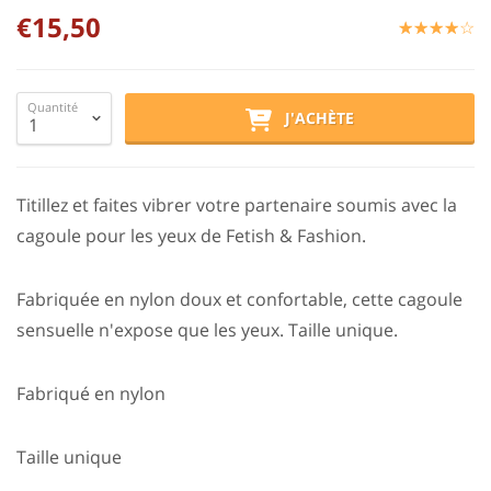
€15,50
☆
★
☆
★
☆
★
☆
★
☆
★
Quantité
J'ACHÈTE
Titillez et faites vibrer votre partenaire soumis avec la
cagoule pour les yeux de Fetish & Fashion.
Fabriquée en nylon doux et confortable, cette cagoule
sensuelle n'expose que les yeux. Taille unique.
Fabriqué en nylon
Taille unique