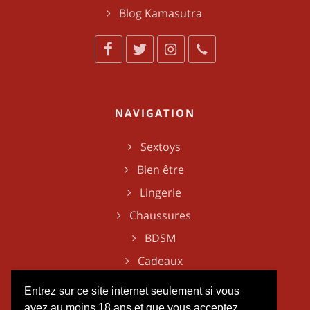
Blog Kamasutra
NAVIGATION
Sextoys
Bien être
Lingerie
Chaussures
BDSM
Cadeaux
Entrez sur ce site internet seulement si vous
avez au moins 18 ans et que vous acceptez