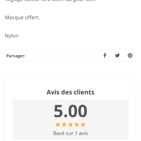
Masque offert.
Nylon
Partager:
Avis des clients
5.00
☆
★
☆
★
☆
★
☆
★
☆
★
Basé sur 1 avis