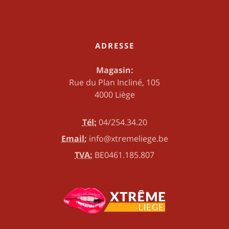
ADRESSE
Magasin:
Rue du Plan Incliné, 105
4000 Liège
Tél:
04/254.34.20
Email:
info@xtremeliege.be
TVA:
BE0461.185.807