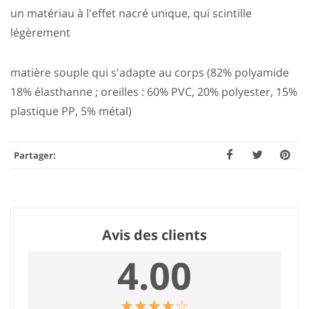
un matériau à l'effet nacré unique, qui scintille
légèrement
matière souple qui s'adapte au corps (82% polyamide
18% élasthanne ; oreilles : 60% PVC, 20% polyester, 15%
plastique PP, 5% métal)
Partager:
Avis des clients
4.00
☆
★
☆
★
☆
★
☆
★
☆
★