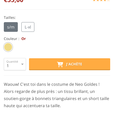
Tailles:
s/m
L-xl
Couleur :
Or
Quantité
J'ACHÈTE
Waouw! C'est toi dans le costume de Neo Goldes !
Alors regarde de plus près : un tissu brillant, un
soutien-gorge à bonnets triangulaires et un short taille
haute qui accentuera ta taille.