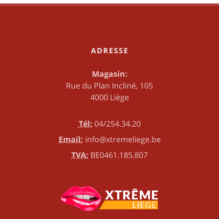
ADRESSE
Magasin:
Rue du Plan Incliné, 105
4000 Liège
Tél:
04/254.34.20
Email:
info@xtremeliege.be
TVA:
BE0461.185.807