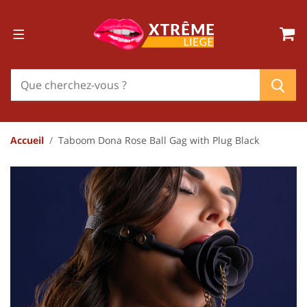
Accueil
Taboom Dona Rose Ball Gag with Plug Black