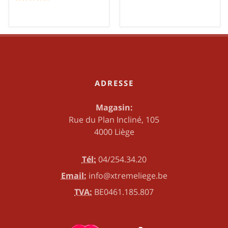
ADRESSE
Magasin:
Rue du Plan Incliné, 105
4000 Liège
Tél:
04/254.34.20
Email:
info@xtremeliege.be
TVA:
BE0461.185.807