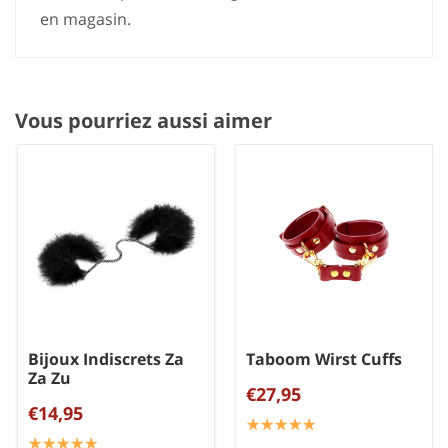
en magasin.
Vous pourriez aussi aimer
Bijoux Indiscrets Za
Taboom Wirst Cuffs
Za Zu
€27,95
€14,95
☆
★
☆
★
☆
★
☆
★
☆
★
☆
★
☆
★
☆
★
☆
★
☆
★