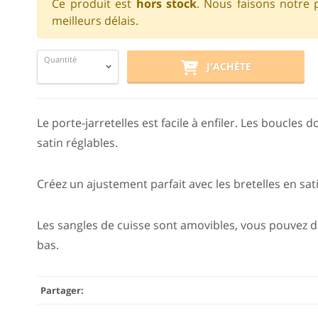
Ce produit est
hors stock
. Nous faisons notre 
meilleurs délais.
Quantité
J'ACHÈTE
Le porte-jarretelles est facile à enfiler. Les boucles 
satin réglables.
Créez un ajustement parfait avec les bretelles en sati
Les sangles de cuisse sont amovibles, vous pouvez do
bas.
Partager: