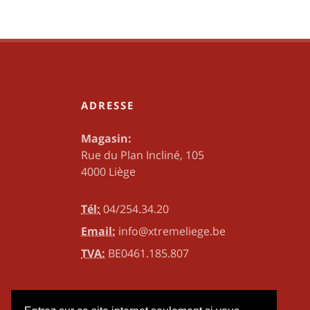
ADRESSE
Magasin:
Rue du Plan Incliné, 105
4000 Liège
Tél:
04/254.34.20
Email:
info@xtremeliege.be
TVA:
BE0461.185.807