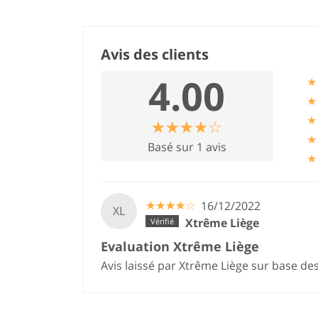
Avis des clients
4.00
★
★
★
☆
★
☆
★
☆
★
☆
★
☆
★
★
Basé sur 1 avis
★
☆
★
☆
★
☆
★
☆
★
☆
★
16/12/2022
XL
Xtrême Liège
Evaluation Xtrême Liège
Avis laissé par Xtrême Liège sur base de