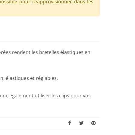
possible pour réapprovisionner dans les
dorées rendent les bretelles élastiques en
n, élastiques et réglables.
nc également utiliser les clips pour vos