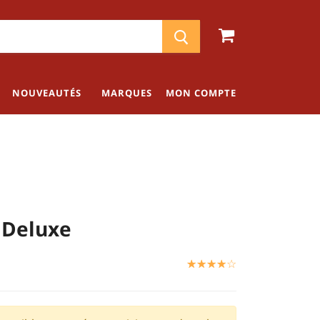
NOUVEAUTÉS
MARQUES
MON COMPTE
 Deluxe
☆
★
☆
★
☆
★
☆
★
☆
★