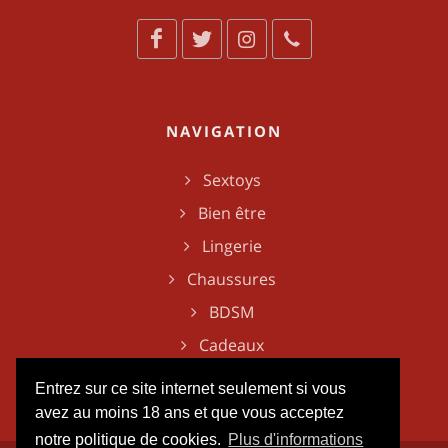
NAVIGATION
Sextoys
Bien être
Lingerie
Chaussures
BDSM
Cadeaux
Entrez sur ce site internet seulement si vous
avez au moins 18 ans et que vous acceptez
notre politique de cookies.
Plus d'informations