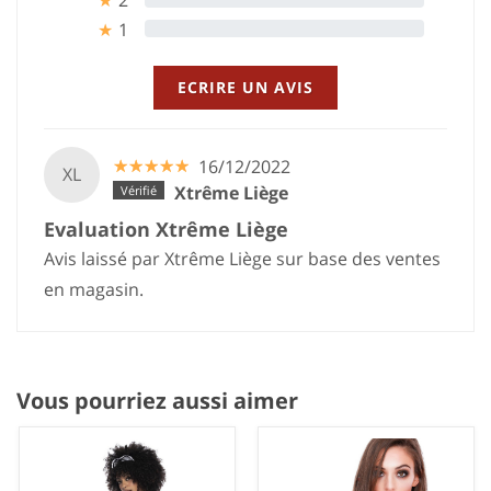
1
0%
★
ECRIRE UN AVIS
☆
★
☆
★
☆
★
☆
★
☆
★
16/12/2022
XL
Xtrême Liège
Evaluation Xtrême Liège
Avis laissé par Xtrême Liège sur base des ventes
en magasin.
Vous pourriez aussi aimer