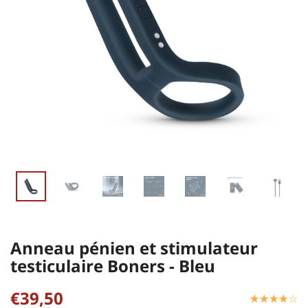
Anneau pénien et stimulateur
testiculaire Boners - Bleu
€39,50
☆
★
☆
★
☆
★
☆
★
☆
★