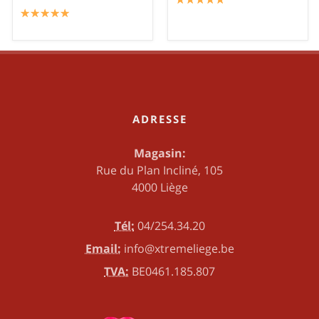
☆
★
☆
★
☆
★
☆
★
☆
★
ADRESSE
Magasin:
Rue du Plan Incliné, 105
4000 Liège
Tél:
04/254.34.20
Email:
info@xtremeliege.be
TVA:
BE0461.185.807