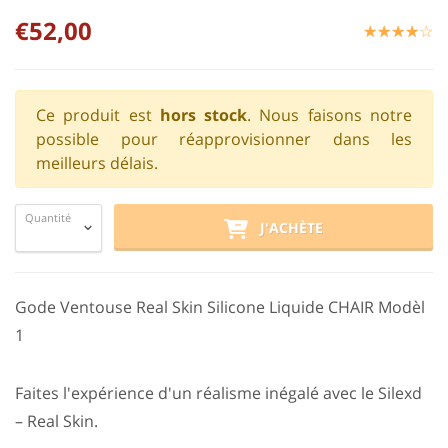
€52,00
☆
★
☆
★
☆
★
☆
★
☆
★
Ce produit est
hors stock
. Nous faisons notre
possible pour réapprovisionner dans les
meilleurs délais.
Quantité
J'ACHÈTE
Gode Ventouse Real Skin Silicone Liquide CHAIR Modèl
1
Faites l'expérience d'un réalisme inégalé avec le Silexd
– Real Skin.