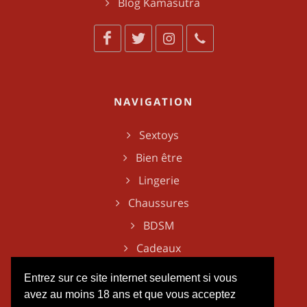
Blog Kamasutra
NAVIGATION
Sextoys
Bien être
Lingerie
Chaussures
BDSM
Cadeaux
Entrez sur ce site internet seulement si vous
avez au moins 18 ans et que vous acceptez