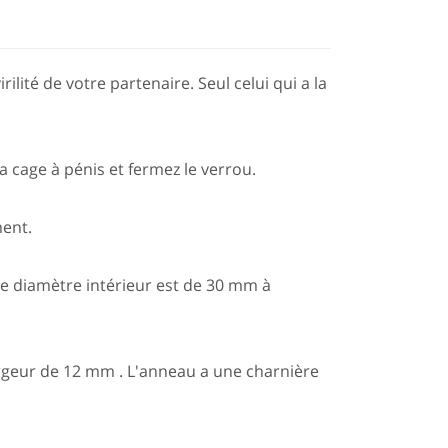
ilité de votre partenaire. Seul celui qui a la
la cage à pénis et fermez le verrou.
ent.
Le diamètre intérieur est de 30 mm à
rgeur de 12 mm . L'anneau a une charnière