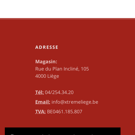
ADRESSE
Magasin:
Rue du Plan Incliné, 105
4000 Liège
Tél:
04/254.34.20
Email:
info@xtremeliege.be
TVA:
BE0461.185.807