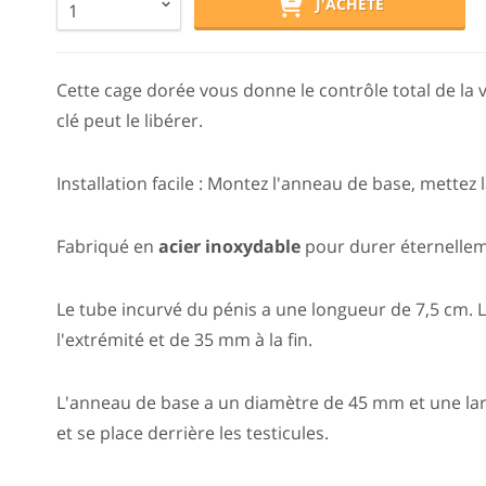
J'ACHÈTE
Cette cage dorée vous donne le contrôle total de la vir
clé peut le libérer.
Installation facile : Montez l'anneau de base, mettez 
Fabriqué en
acier inoxydable
pour durer éternellem
Le tube incurvé du pénis a une longueur de 7,5 cm. 
l'extrémité et de 35 mm à la fin.
L'anneau de base a un diamètre de 45 mm et une la
et se place derrière les testicules.