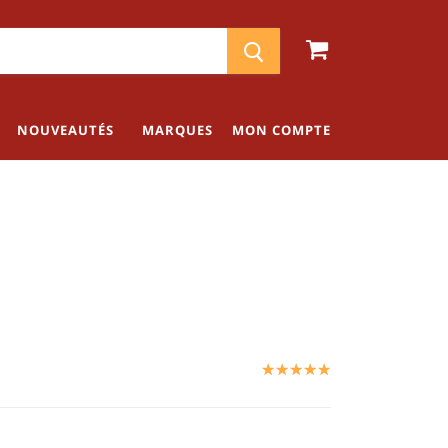
NOUVEAUTÉS
MARQUES
MON COMPTE
☆
★
☆
★
☆
★
☆
★
☆
★