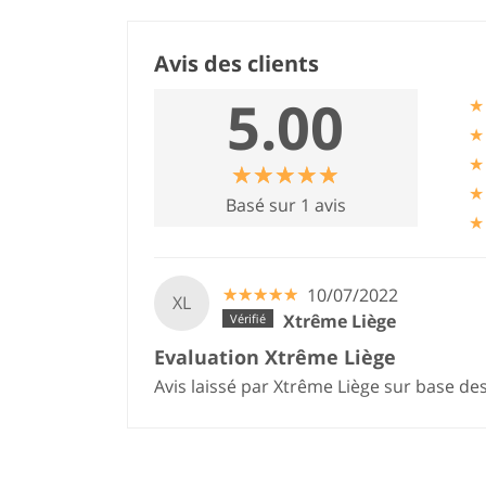
Avis des clients
5.00
★
★
★
☆
★
☆
★
☆
★
☆
★
☆
★
★
Basé sur 1 avis
★
☆
★
☆
★
☆
★
☆
★
☆
★
10/07/2022
XL
Xtrême Liège
Evaluation Xtrême Liège
Avis laissé par Xtrême Liège sur base de