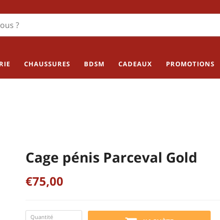
RIE
CHAUSSURES
BDSM
CADEAUX
PROMOTIONS
Cage pénis Parceval Gold
€75,00
Quantité