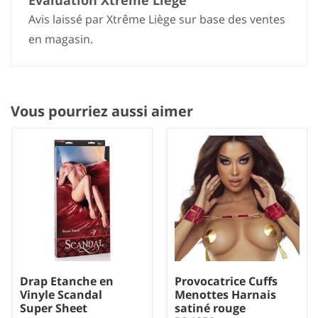
Evaluation Xtrême Liège
Avis laissé par Xtrême Liège sur base des ventes
en magasin.
Vous pourriez aussi aimer
Drap Etanche en
Provocatrice Cuffs
Vinyle Scandal
Menottes Harnais
Super Sheet
satiné rouge