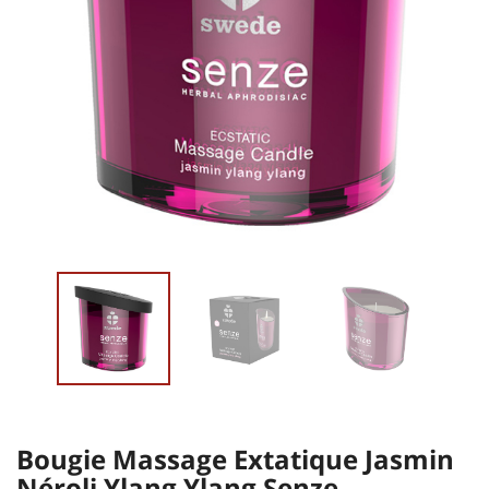
Bougie Massage Extatique Jasmin
Néroli Ylang Ylang Senze