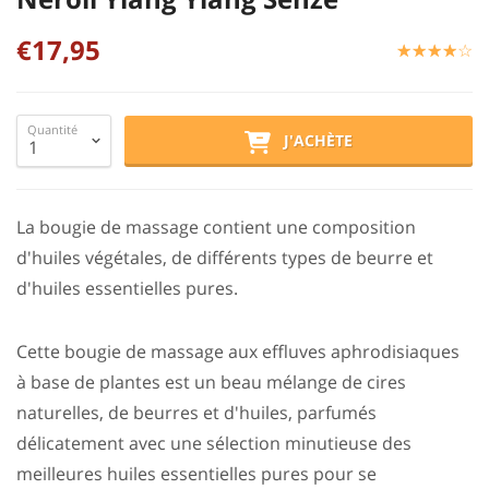
€17,95
☆
★
☆
★
☆
★
☆
★
☆
★
Quantité
J'ACHÈTE
La bougie de massage contient une composition
d'huiles végétales, de différents types de beurre et
d'huiles essentielles pures.
Cette bougie de massage aux effluves aphrodisiaques
à base de plantes est un beau mélange de cires
naturelles, de beurres et d'huiles, parfumés
délicatement avec une sélection minutieuse des
meilleures huiles essentielles pures pour se