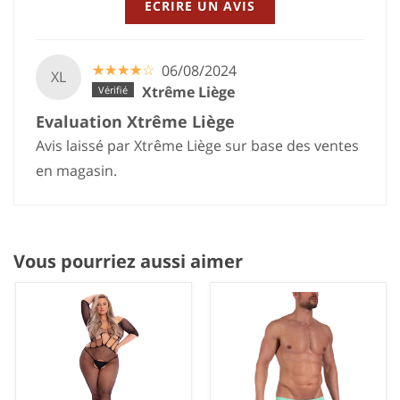
ECRIRE UN AVIS
☆
★
☆
★
☆
★
☆
★
☆
★
06/08/2024
XL
Xtrême Liège
Evaluation Xtrême Liège
Avis laissé par Xtrême Liège sur base des ventes
en magasin.
Vous pourriez aussi aimer