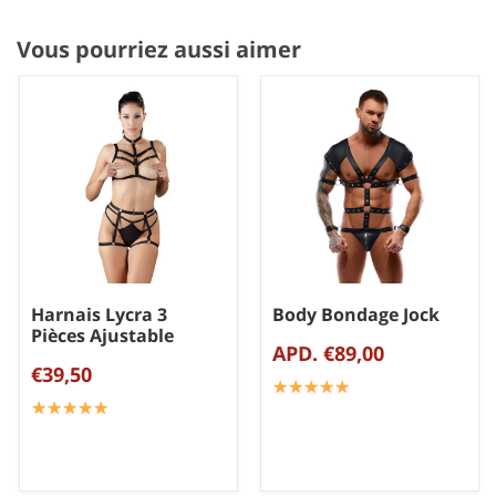
Vous pourriez aussi aimer
Harnais Lycra 3
Body Bondage Jock
Pièces Ajustable
APD. €89,00
€39,50
☆
★
☆
★
☆
★
☆
★
☆
★
☆
★
☆
★
☆
★
☆
★
☆
★