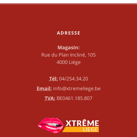
ADRESSE
Magasin:
Rue du Plan Incliné, 105
4000 Liège
Tél:
04/254.34.20
Email:
info@xtremeliege.be
TVA:
BE0461.185.807