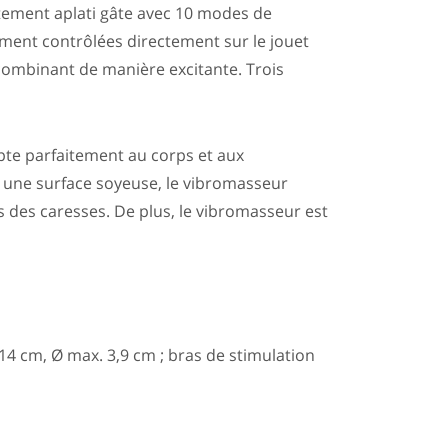
aitement aplati gâte avec 10 modes de
ement contrôlées directement sur le jouet
ombinant de manière excitante. Trois
apte parfaitement au corps et aux
 une surface soyeuse, le vibromasseur
s des caresses. De plus, le vibromasseur est
 14 cm, Ø max. 3,9 cm ; bras de stimulation