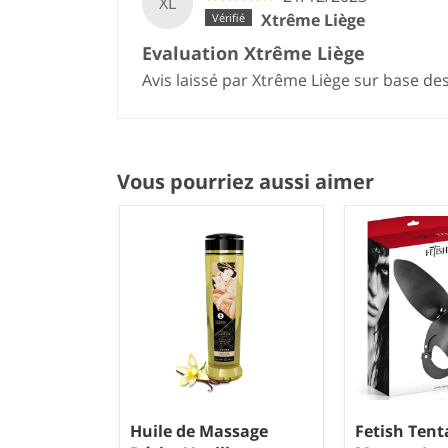
XL
Xtrême Liège
Evaluation Xtrême Liège
Avis laissé par Xtrême Liège sur base de
Vous pourriez aussi aimer
Huile de Massage
Fetish Tent