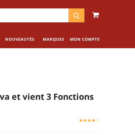
NOUVEAUTÉS
MARQUES
MON COMPTE
va et vient 3 Fonctions
☆
★
☆
★
☆
★
☆
★
☆
★