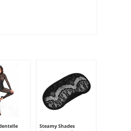
dentelle
Steamy Shades