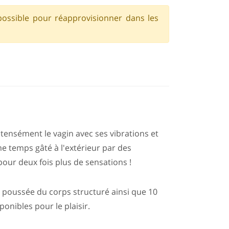
possible pour réapprovisionner dans les
ntensément le vagin avec ses vibrations et
me temps gâté à l'extérieur par des
pour deux fois plus de sensations !
e poussée du corps structuré ainsi que 10
onibles pour le plaisir.