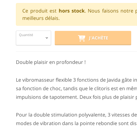
Ce produit est
hors stock
. Nous faisons notre 
meilleurs délais.
Quantité
J'ACHÈTE
Double plaisir en profondeur !
Le vibromasseur flexible 3 fonctions de Javida gâte i
sa fonction de choc, tandis que le clitoris est en mê
impulsions de tapotement. Deux fois plus de plaisir 
Pour la double stimulation polyvalente, 3 vitesses d
modes de vibration dans la pointe rebondie sont disp