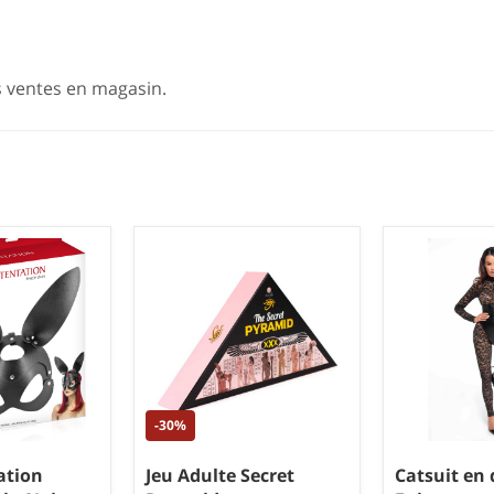
s ventes en magasin.
-30%
ation
Jeu Adulte Secret
Catsuit en 