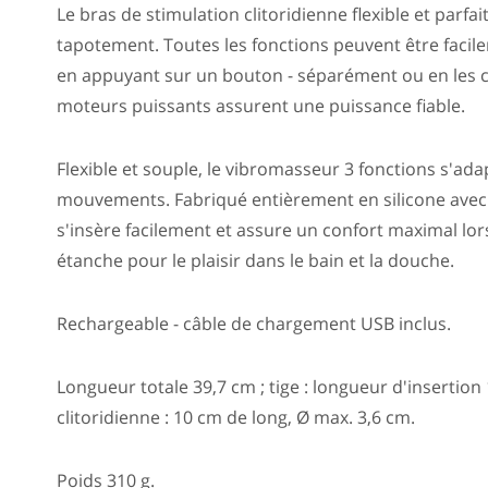
Le bras de stimulation clitoridienne flexible et parf
tapotement. Toutes les fonctions peuvent être facil
en appuyant sur un bouton - séparément ou en les c
moteurs puissants assurent une puissance fiable.
Flexible et souple, le vibromasseur 3 fonctions s'ad
mouvements. Fabriqué entièrement en silicone avec
s'insère facilement et assure un confort maximal lor
étanche pour le plaisir dans le bain et la douche.
Rechargeable - câble de chargement USB inclus.
Longueur totale 39,7 cm ; tige : longueur d'insertion
clitoridienne : 10 cm de long, Ø max. 3,6 cm.
Poids 310 g.