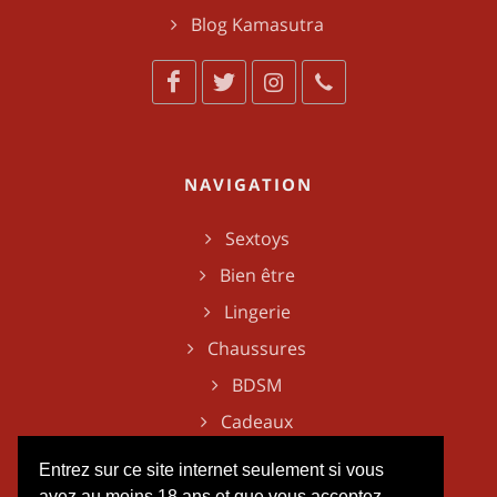
Blog Kamasutra
NAVIGATION
Sextoys
Bien être
Lingerie
Chaussures
BDSM
Cadeaux
Entrez sur ce site internet seulement si vous
avez au moins 18 ans et que vous acceptez