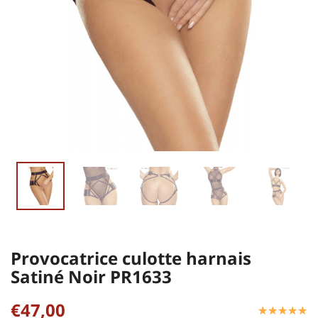
Provocatrice culotte harnais
Satiné Noir PR1633
€47,00
☆
★
☆
★
☆
★
☆
★
☆
★