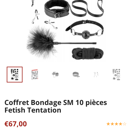
Coffret Bondage SM 10 pièces
Fetish Tentation
€67,00
☆
★
☆
★
☆
★
☆
★
☆
★