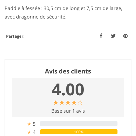
Paddle à fessée : 30,5 cm de long et 7,5 cm de large,
avec dragonne de sécurité.
Partager:
Avis des clients
4.00
☆
★
☆
★
☆
★
☆
★
☆
★
Basé sur 1 avis
5
0%
★
4
100%
★