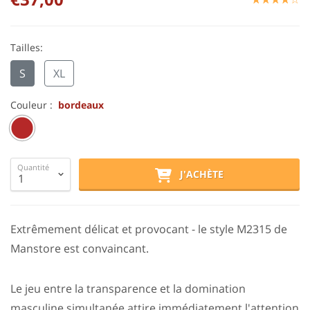
Tailles:
S
XL
Couleur :
bordeaux
Quantité
J'ACHÈTE
Extrêmement délicat et provocant - le style M2315 de
Manstore est convaincant.
Le jeu entre la transparence et la domination
masculine simultanée attire immédiatement l'attention