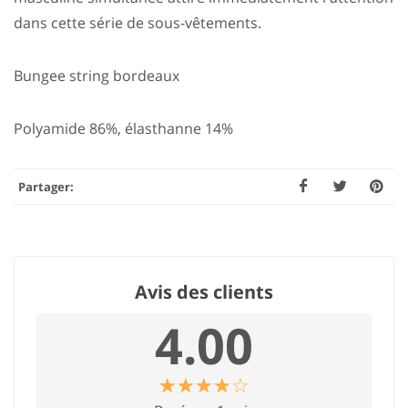
dans cette série de sous-vêtements.
Bungee string bordeaux
Polyamide 86%, élasthanne 14%
Partager:
Avis des clients
4.00
☆
★
☆
★
☆
★
☆
★
☆
★