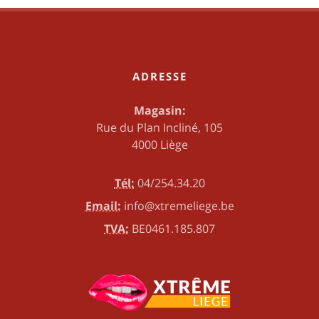
ADRESSE
Magasin:
Rue du Plan Incliné, 105
4000 Liège
Tél:
04/254.34.20
Email:
info@xtremeliege.be
TVA:
BE0461.185.807