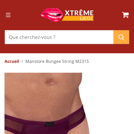
Accueil
Manstore Bungee String M2315