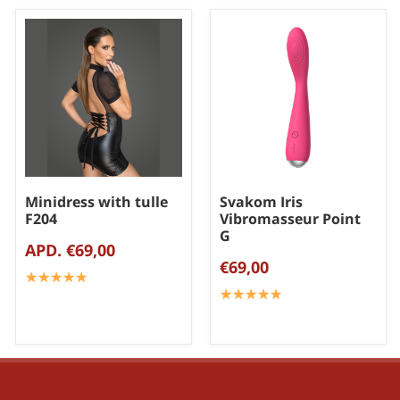
Minidress with tulle
Svakom Iris
F204
Vibromasseur Point
G
APD. €69,00
€69,00
☆
★
☆
★
☆
★
☆
★
☆
★
☆
★
☆
★
☆
★
☆
★
☆
★