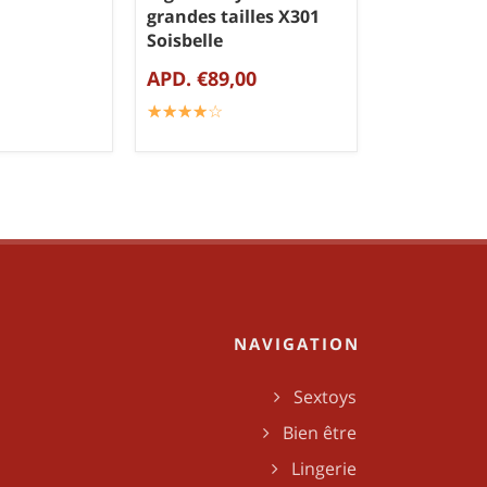
grandes tailles X301
Soisbelle
APD. €89,00
☆
★
☆
★
☆
★
☆
★
☆
★
NAVIGATION
Sextoys
Bien être
Lingerie