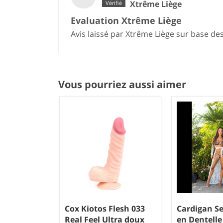
Xtrême Liège
Evaluation Xtrême Liège
Avis laissé par Xtrême Liège sur base de
Vous pourriez aussi aimer
Cox Kiotos Flesh 033
Cardigan S
Real Feel Ultra doux
en Dentelle