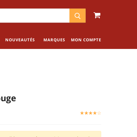
NOUVEAUTÉS
MARQUES
MON COMPTE
ouge
☆
★
☆
★
☆
★
☆
★
☆
★