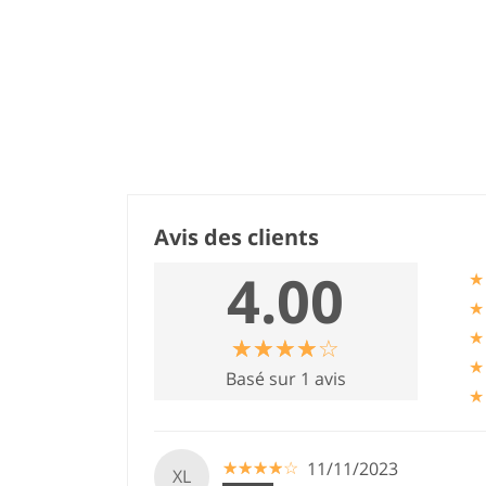
Avis des clients
4.00
★
★
★
☆
★
☆
★
☆
★
☆
★
☆
★
★
Basé sur 1 avis
★
☆
★
☆
★
☆
★
☆
★
☆
★
11/11/2023
XL