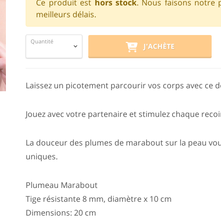
Ce produit est
hors stock
. Nous faisons notre 
meilleurs délais.
Quantité
J'ACHÈTE
Laissez un picotement parcourir vos corps avec ce 
Jouez avec votre partenaire et stimulez chaque reco
La douceur des plumes de marabout sur la peau v
uniques.
Plumeau Marabout
Tige résistante 8 mm, diamètre x 10 cm
Dimensions: 20 cm