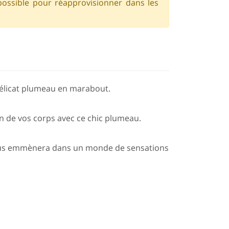
possible pour réapprovisionner dans les
délicat plumeau en marabout.
in de vos corps avec ce chic plumeau.
ous emmènera dans un monde de sensations