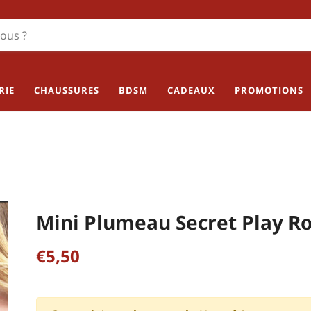
RIE
CHAUSSURES
BDSM
CADEAUX
PROMOTIONS
Mini Plumeau Secret Play R
€5,50