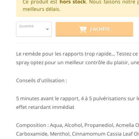
Ce produit est
hors stock
. Nous faisons notre 
meilleurs délais.
Quantité
J'ACHÈTE
Le remède pour les rapports trop rapide... Testez c
spray optez pour un meilleur contrôle du plaisir, une
Conseils d'utilisation :
5 minutes avant le rapport, 4 à 5 pulvérisations sur 
effet retardant immédiat
Composition : Aqua, Alcohol, Propanediol, Acmella O
Carboxamide, Menthol, Cinnamomum Cassia Leaf Oil,