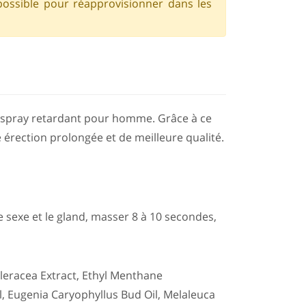
possible pour réapprovisionner dans les
e spray retardant pour homme. Grâce à ce
 érection prolongée et de meilleure qualité.
le sexe et le gland, masser 8 à 10 secondes,
leracea Extract, Ethyl Menthane
 Eugenia Caryophyllus Bud Oil, Melaleuca