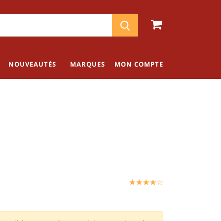
NOUVEAUTÉS
MARQUES
MON COMPTE
☆
★
☆
★
☆
★
☆
★
☆
★