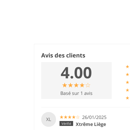
Avis des clients
4.00
★
★
★
☆
★
☆
★
☆
★
☆
★
☆
★
★
Basé sur 1 avis
★
☆
★
☆
★
☆
★
☆
★
☆
★
26/01/2025
XL
Xtrême Liège