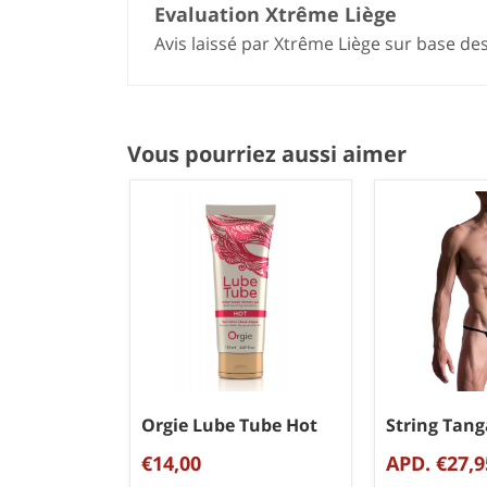
Evaluation Xtrême Liège
Avis laissé par Xtrême Liège sur base de
Vous pourriez aussi aimer
Orgie Lube Tube Hot
String Tan
€14,00
APD. €27,9