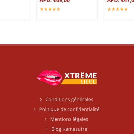
☆
★
☆
★
☆
★
☆
★
☆
★
☆
★
☆
★
☆
★
☆
★
☆
★
Conditions générales
Politique de confidentialité
Mentions légales
Blog Kamasutra