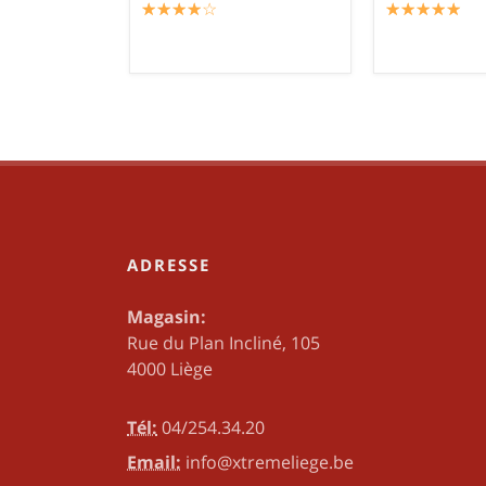
☆
★
☆
★
☆
★
☆
★
☆
★
☆
★
☆
★
☆
★
☆
★
☆
★
ADRESSE
Magasin:
Rue du Plan Incliné, 105
4000 Liège
Tél:
04/254.34.20
Email:
info@xtremeliege.be