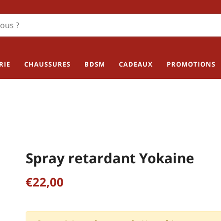
RIE
CHAUSSURES
BDSM
CADEAUX
PROMOTIONS
Spray retardant Yokaine
€22,00