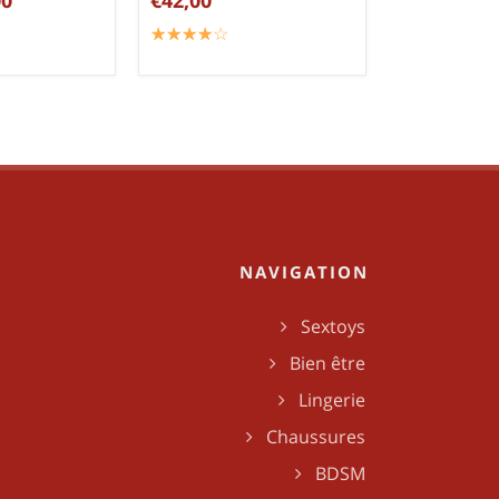
☆
★
☆
★
☆
★
☆
★
☆
★
NAVIGATION
Sextoys
Bien être
Lingerie
Chaussures
BDSM