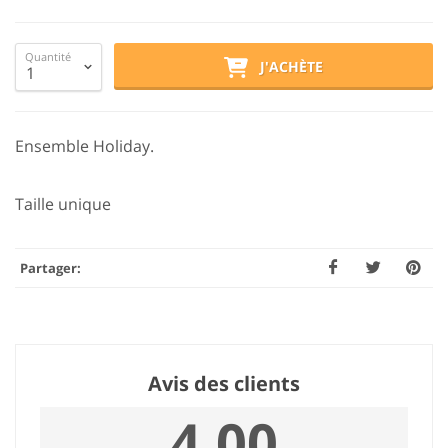
Quantité
J'ACHÈTE
Ensemble Holiday.
Taille unique
Partager:
Avis des clients
4.00