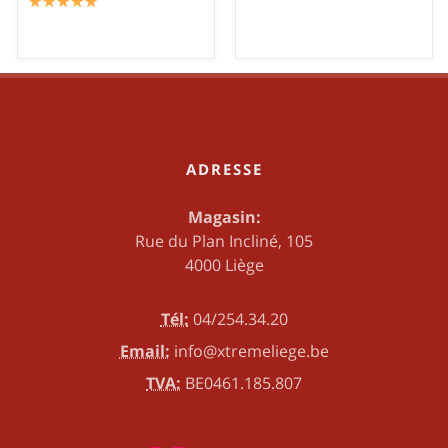
☆
★
☆
★
☆
★
☆
★
☆
★
ADRESSE
Magasin:
Rue du Plan Incliné, 105
4000 Liège
Tél:
04/254.34.20
Email:
info@xtremeliege.be
TVA:
BE0461.185.807