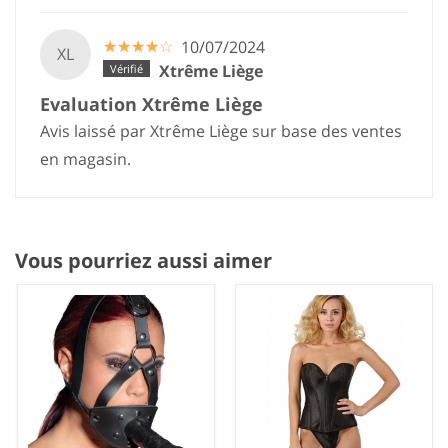
☆
★
☆
★
☆
★
☆
★
☆
★
10/07/2024
XL
Xtrême Liège
Evaluation Xtrême Liège
Avis laissé par Xtrême Liège sur base des ventes
en magasin.
Vous pourriez aussi aimer