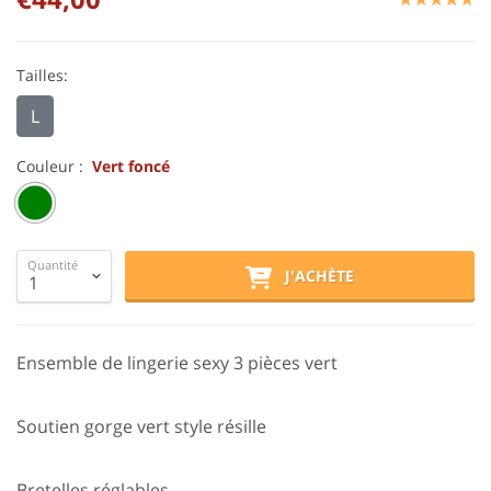
Tailles:
L
Couleur :
Vert foncé
Quantité
J'ACHÈTE
Ensemble de lingerie sexy 3 pièces vert
Soutien gorge vert style résille
Bretelles réglables