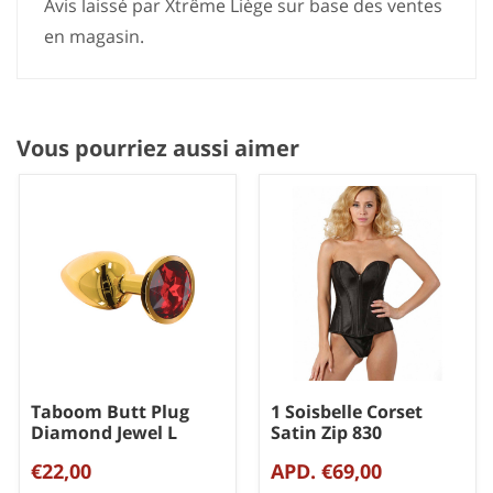
Avis laissé par Xtrême Liège sur base des ventes
en magasin.
Vous pourriez aussi aimer
Taboom Butt Plug
1 Soisbelle Corset
Diamond Jewel L
Satin Zip 830
€22,00
APD. €69,00