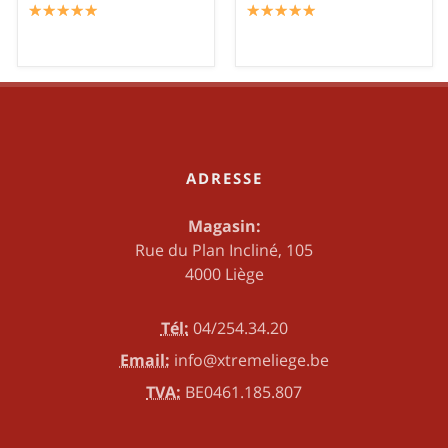
☆
★
☆
★
☆
★
☆
★
☆
★
☆
★
☆
★
☆
★
☆
★
☆
★
ADRESSE
Magasin:
Rue du Plan Incliné, 105
4000 Liège
Tél:
04/254.34.20
Email:
info@xtremeliege.be
TVA:
BE0461.185.807