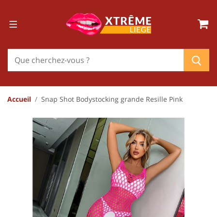
Accueil
Snap Shot Bodystocking grande Resille Pink