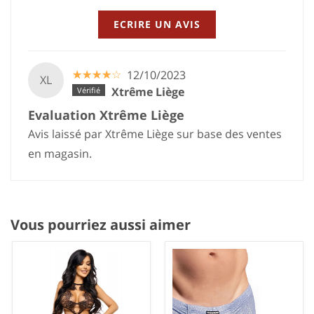
ECRIRE UN AVIS
☆
★
☆
★
☆
★
☆
★
☆
★
12/10/2023
XL
Xtrême Liège
Evaluation Xtrême Liège
Avis laissé par Xtrême Liège sur base des ventes
en magasin.
Vous pourriez aussi aimer