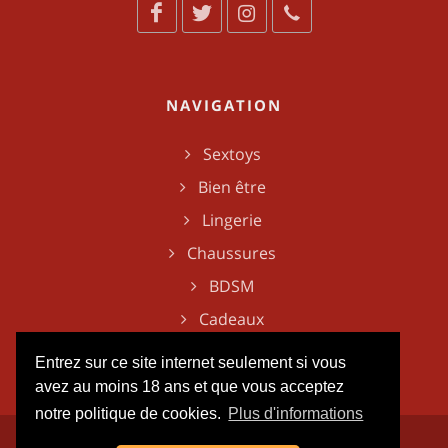
NAVIGATION
Sextoys
Bien être
Lingerie
Chaussures
BDSM
Cadeaux
Entrez sur ce site internet seulement si vous
avez au moins 18 ans et que vous acceptez
notre politique de cookies.
Plus d'informations