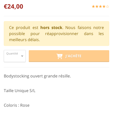
€24,00
☆
★
☆
★
☆
★
☆
★
☆
★
Ce produit est
hors stock
. Nous faisons notre
possible pour réapprovisionner dans les
meilleurs délais.
Quantité
J'ACHÈTE
Bodystocking ouvert grande résille.
Taille Unique S/L
Coloris : Rose