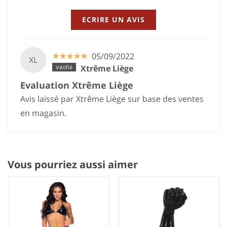
ECRIRE UN AVIS
☆
★
☆
★
☆
★
☆
★
☆
★
05/09/2022
XL
Xtrême Liège
Evaluation Xtrême Liège
Avis laissé par Xtrême Liège sur base des ventes
en magasin.
Vous pourriez aussi aimer