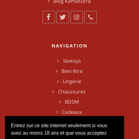
Blog Kamasutra
NAVIGATION
Sextoys
Bien être
Lingerie
Chaussures
BDSM
Cadeaux
Entrez sur ce site internet seulement si vous
avez au moins 18 ans et que vous acceptez