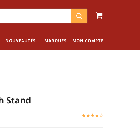
NOUVEAUTÉS
MARQUES
MON COMPTE
h Stand
☆
★
☆
★
☆
★
☆
★
☆
★