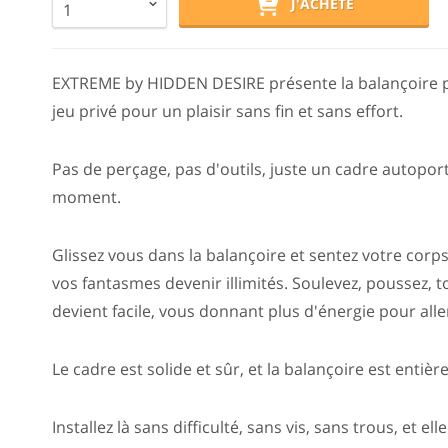
J'ACHÈTE
EXTREME by HIDDEN DESIRE présente la balançoire po
jeu privé pour un plaisir sans fin et sans effort.
Pas de perçage, pas d'outils, juste un cadre autopor
moment.
Glissez vous dans la balançoire et sentez votre corp
vos fantasmes devenir illimités. Soulevez, poussez,
devient facile, vous donnant plus d'énergie pour alle
Le cadre est solide et sûr, et la balançoire est entiè
Installez là sans difficulté, sans vis, sans trous, et el