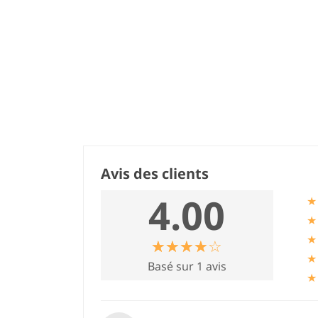
Avis des clients
4.00
★
★
★
☆
★
☆
★
☆
★
☆
★
☆
★
★
Basé sur 1 avis
★