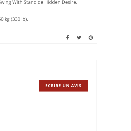
s Swing With Stand de Hidden Desire.
 kg (330 lb).
ECRIRE UN AVIS