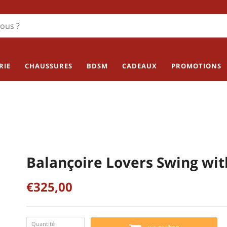
RIE
CHAUSSURES
BDSM
CADEAUX
PROMOTIONS
Balançoire Lovers Swing wit
€325,00
Quantité