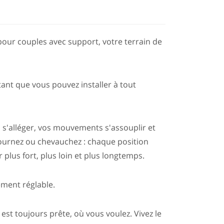
ur couples avec support, votre terrain de
tant que vous pouvez installer à tout
s s'alléger, vos mouvements s'assouplir et
 tournez ou chevauchez : chaque position
r plus fort, plus loin et plus longtemps.
rement réglable.
le est toujours prête, où vous voulez. Vivez le