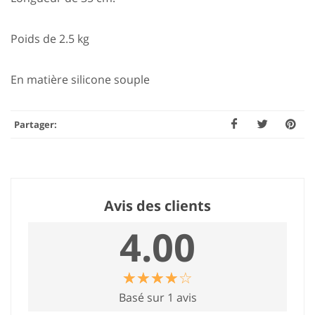
Poids de 2.5 kg
En matière silicone souple
Partager:
Avis des clients
4.00
☆
★
☆
★
☆
★
☆
★
☆
★
Basé sur 1 avis