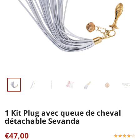
1 Kit Plug avec queue de cheval
détachable Sevanda
€47,00
☆
★
☆
★
☆
★
☆
★
☆
★