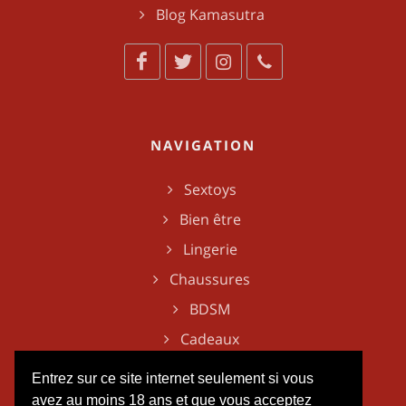
Blog Kamasutra
NAVIGATION
Sextoys
Bien être
Lingerie
Chaussures
BDSM
Cadeaux
Entrez sur ce site internet seulement si vous
avez au moins 18 ans et que vous acceptez