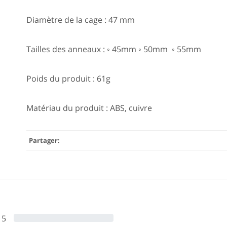
Diamètre de la cage : 47 mm
Tailles des anneaux : ◦ 45mm ◦ 50mm ◦ 55mm
Poids du produit : 61g
Matériau du produit : ABS, cuivre
Partager:
5
0%