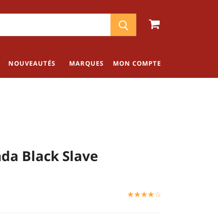
NOUVEAUTÉS
MARQUES
MON COMPTE
da Black Slave
☆
★
☆
★
☆
★
☆
★
☆
★