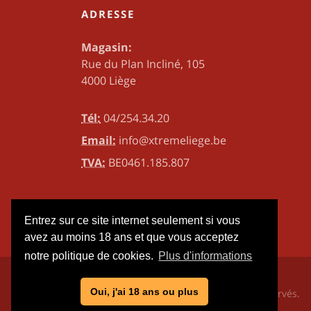
ADRESSE
Magasin:
Rue du Plan Incliné, 105
4000 Liège
Tél:
04/254.34.20
Email:
info@xtremeliege.be
TVA:
BE0461.185.807
Entrez sur ce site internet seulement si vous
avez au moins 18 ans et que vous acceptez
notre politique de cookies.
Plus d'informations
Oui, j'ai 18 ans ou plus
2026, Xtrême Video Liège. Tous droits réservés.