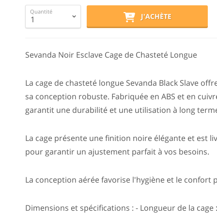
Quantité
J'ACHÈTE
Sevanda Noir Esclave Cage de Chasteté Longue
La cage de chasteté longue Sevanda Black Slave offr
sa conception robuste. Fabriquée en ABS et en cuivre
garantit une durabilité et une utilisation à long term
La cage présente une finition noire élégante et est li
pour garantir un ajustement parfait à vos besoins.
La conception aérée favorise l'hygiène et le confort 
Dimensions et spécifications : - Longueur de la cag