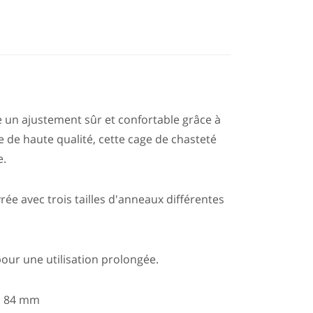
e un ajustement sûr et confortable grâce à
 de haute qualité, cette cage de chasteté
e.
vrée avec trois tailles d'anneaux différentes
pour une utilisation prolongée.
e : 84 mm