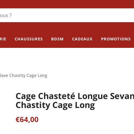
RIE
CHAUSSURES
BDSM
CADEAUX
PROMOTIONS
lave Chastity Cage Long
Cage Chasteté Longue Sevan
Chastity Cage Long
€64,00