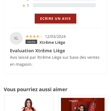
1
0%
★
ECRIRE UN AVIS
☆
★
☆
★
☆
★
☆
★
☆
★
12/03/2024
XL
Xtrême Liège
Evaluation Xtrême Liège
Avis laissé par Xtrême Liège sur base des ventes
en magasin.
Vous pourriez aussi aimer