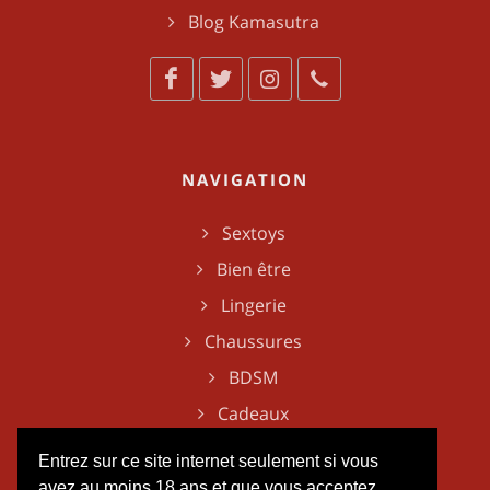
Blog Kamasutra
NAVIGATION
Sextoys
Bien être
Lingerie
Chaussures
BDSM
Cadeaux
Entrez sur ce site internet seulement si vous
avez au moins 18 ans et que vous acceptez