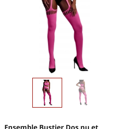
Ensemble Bustier Dos nu et