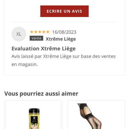
ECRIRE UN AVIS
☆
★
☆
★
☆
★
☆
★
☆
★
16/08/2023
XL
Xtrême Liège
Evaluation Xtrême Liège
Avis laissé par Xtrême Liège sur base des ventes
en magasin.
Vous pourriez aussi aimer