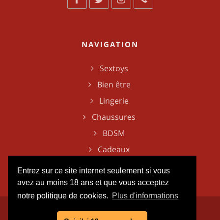
NAVIGATION
Sextoys
Bien être
Lingerie
Chaussures
BDSM
Cadeaux
Entrez sur ce site internet seulement si vous
avez au moins 18 ans et que vous acceptez
notre politique de cookies.
Plus d'informations