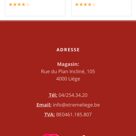
☆
★
☆
★
☆
★
☆
★
☆
★
☆
★
☆
★
☆
★
☆
★
☆
★
ADRESSE
Magasin:
Rue du Plan Incliné, 105
4000 Liège
Tél:
04/254.34.20
Email:
info@xtremeliege.be
TVA:
BE0461.185.807