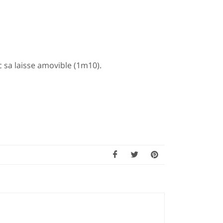
c sa laisse amovible (1m10).