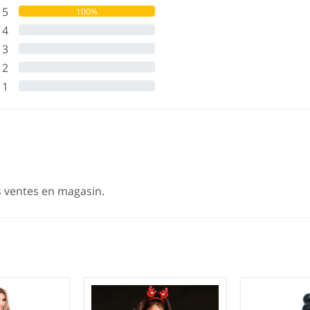
5
100%
4
0%
3
0%
2
0%
1
0%
s ventes en magasin.