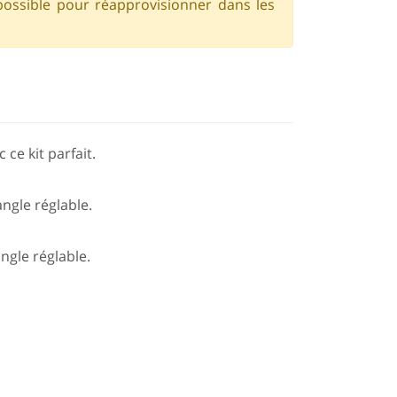
possible pour réapprovisionner dans les
 ce kit parfait.
ngle réglable.
ngle réglable.