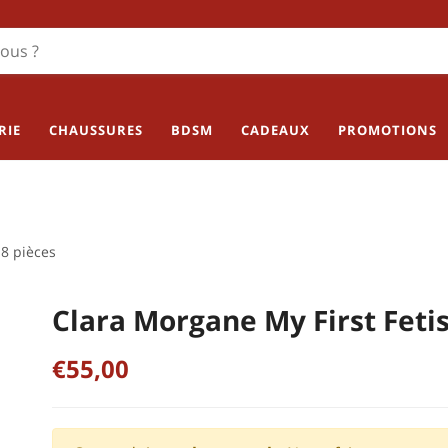
RIE
CHAUSSURES
BDSM
CADEAUX
PROMOTIONS
 8 pièces
Clara Morgane My First Fetis
€55,00