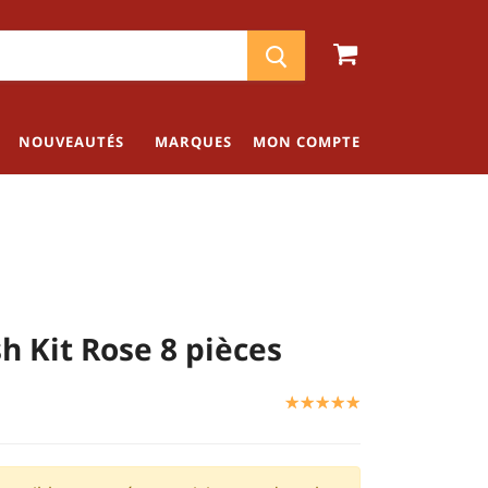
NOUVEAUTÉS
MARQUES
MON COMPTE
h Kit Rose 8 pièces
☆
★
☆
★
☆
★
☆
★
☆
★