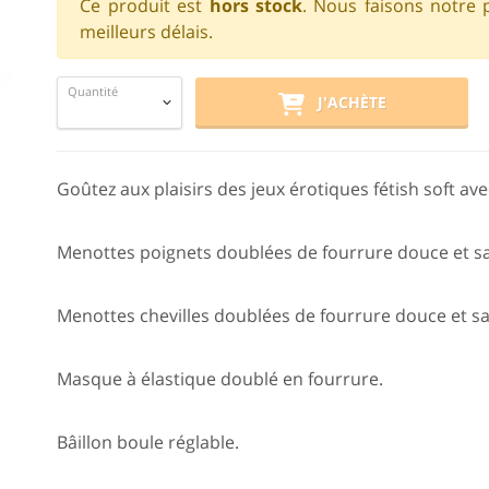
Ce produit est
hors stock
. Nous faisons notre 
meilleurs délais.
Quantité
J'ACHÈTE
Goûtez aux plaisirs des jeux érotiques fétish soft avec
Menottes poignets doublées de fourrure douce et sa
Menottes chevilles doublées de fourrure douce et sa
Masque à élastique doublé en fourrure.
Bâillon boule réglable.