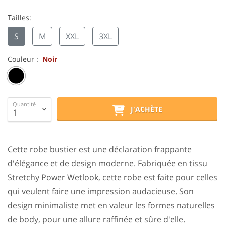
Tailles:
S
M
XXL
3XL
Couleur :
Noir
Quantité
J'ACHÈTE
Cette robe bustier est une déclaration frappante
d'élégance et de design moderne. Fabriquée en tissu
Stretchy Power Wetlook, cette robe est faite pour celles
qui veulent faire une impression audacieuse. Son
design minimaliste met en valeur les formes naturelles
de body, pour une allure raffinée et sûre d'elle.