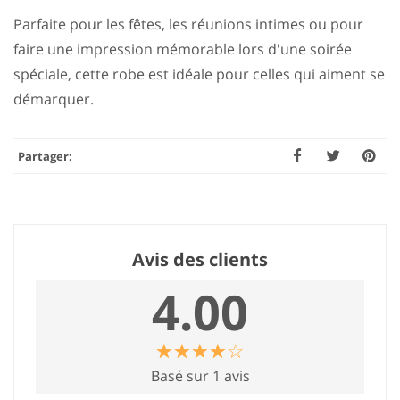
Parfaite pour les fêtes, les réunions intimes ou pour
faire une impression mémorable lors d'une soirée
spéciale, cette robe est idéale pour celles qui aiment se
démarquer.
Partager:
Avis des clients
4.00
☆
★
☆
★
☆
★
☆
★
☆
★
Basé sur 1 avis