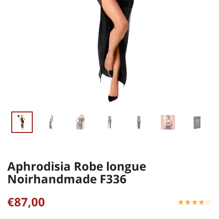
Aphrodisia Robe longue
Noirhandmade F336
€87,00
☆
★
☆
★
☆
★
☆
★
☆
★