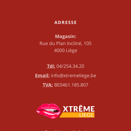
ADRESSE
Magasin:
Rue du Plan Incliné, 105
4000 Liège
Tél:
04/254.34.20
Email:
info@xtremeliege.be
TVA:
BE0461.185.807