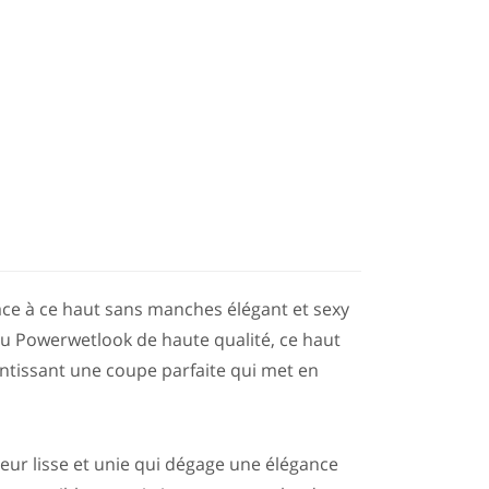
râce à ce haut sans manches élégant et sexy
ssu Powerwetlook de haute qualité, ce haut
rantissant une coupe parfaite qui met en
eur lisse et unie qui dégage une élégance