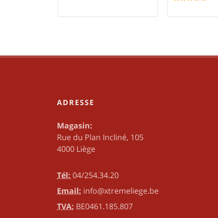
ADRESSE
Magasin:
Rue du Plan Incliné, 105
4000 Liège
Tél:
04/254.34.20
Email:
info@xtremeliege.be
TVA:
BE0461.185.807