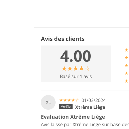
Avis des clients
4.00
★
★
★
☆
★
☆
★
☆
★
☆
★
☆
★
★
Basé sur 1 avis
★
☆
★
☆
★
☆
★
☆
★
☆
★
01/03/2024
XL
Xtrême Liège
Evaluation Xtrême Liège
Avis laissé par Xtrême Liège sur base de