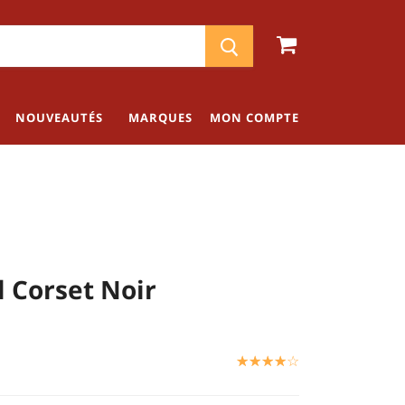
NOUVEAUTÉS
MARQUES
MON COMPTE
 Corset Noir
☆
★
☆
★
☆
★
☆
★
☆
★