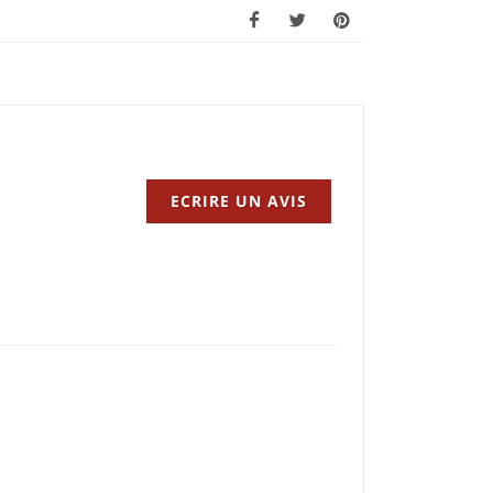
ECRIRE UN AVIS