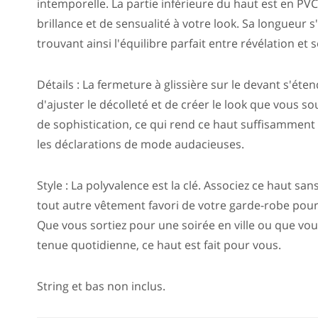
intemporelle. La partie inférieure du haut est en PV
brillance et de sensualité à votre look. Sa longueur 
trouvant ainsi l'équilibre parfait entre révélation et 
Détails : La fermeture à glissière sur le devant s'ét
d'ajuster le décolleté et de créer le look que vous s
de sophistication, ce qui rend ce haut suffisamment 
les déclarations de mode audacieuses.
Style : La polyvalence est la clé. Associez ce haut s
tout autre vêtement favori de votre garde-robe pou
Que vous sortiez pour une soirée en ville ou que vou
tenue quotidienne, ce haut est fait pour vous.
String et bas non inclus.