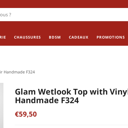
RIE
CHAUSSURES
BDSM
CADEAUX
PROMOTIONS
oir Handmade F324
Glam Wetlook Top with Vinyl
Handmade F324
€59,50