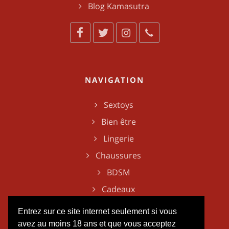
Blog Kamasutra
NAVIGATION
Sextoys
Bien être
Lingerie
Chaussures
BDSM
Cadeaux
Entrez sur ce site internet seulement si vous
avez au moins 18 ans et que vous acceptez