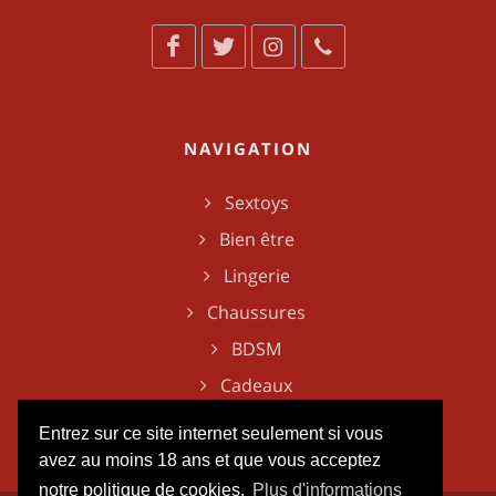
NAVIGATION
Sextoys
Bien être
Lingerie
Chaussures
BDSM
Cadeaux
Entrez sur ce site internet seulement si vous
avez au moins 18 ans et que vous acceptez
notre politique de cookies.
Plus d'informations