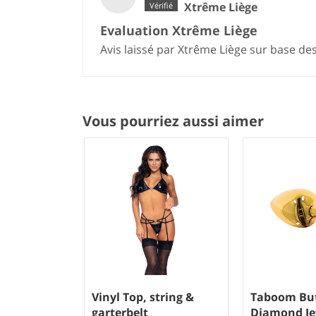
Xtrême Liège
Evaluation Xtrême Liège
Avis laissé par Xtrême Liège sur base de
Vous pourriez aussi aimer
Vinyl Top, string &
Taboom But
garterbelt
Diamond Je