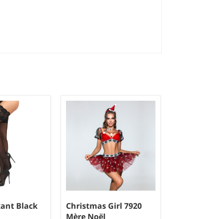
xant Black
Christmas Girl 7920
Mère Noël