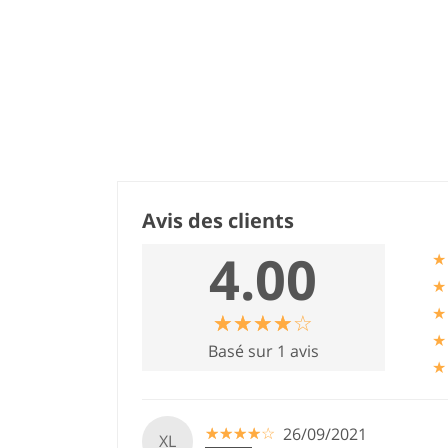
Avis des clients
4.00
★
★
★
☆
★
☆
★
☆
★
☆
★
☆
★
★
Basé sur 1 avis
★
☆
★
☆
★
☆
★
☆
★
☆
★
26/09/2021
XL