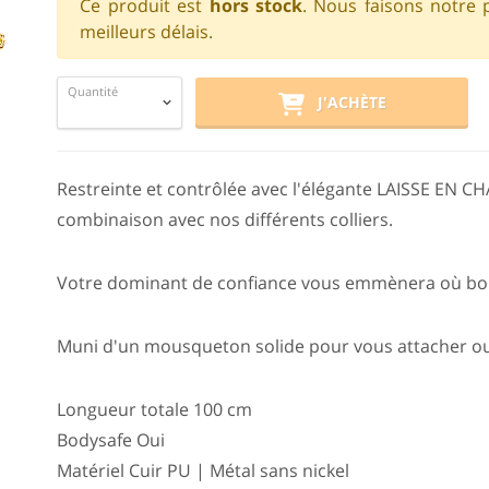
Ce produit est
hors stock
. Nous faisons notre 
meilleurs délais.
Quantité
J'ACHÈTE
Restreinte et contrôlée avec l'élégante LAISSE EN C
combinaison avec nos différents colliers.
Votre dominant de confiance vous emmènera où bon 
Muni d'un mousqueton solide pour vous attacher ou
Longueur totale 100 cm
Bodysafe Oui
Matériel Cuir PU | Métal sans nickel