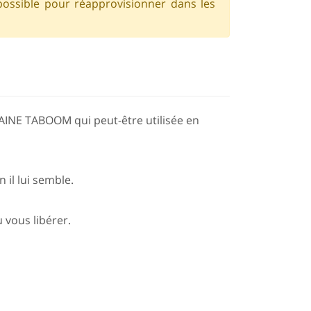
possible pour réapprovisionner dans les
HAINE TABOOM qui peut-être utilisée en
il lui semble.
 vous libérer.