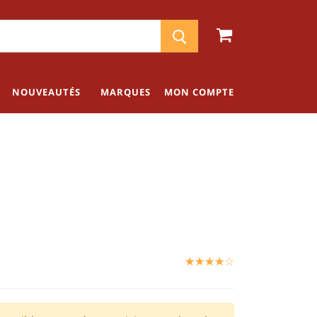
NOUVEAUTÉS
MARQUES
MON COMPTE
☆
★
☆
★
☆
★
☆
★
☆
★