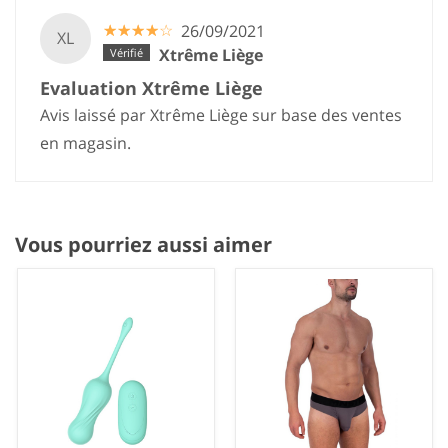
☆
★
☆
★
☆
★
☆
★
☆
★
26/09/2021
XL
Xtrême Liège
Evaluation Xtrême Liège
Avis laissé par Xtrême Liège sur base des ventes
en magasin.
Vous pourriez aussi aimer