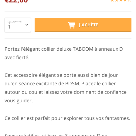
Quantité
J'ACHÈTE
Portez l'élégant collier deluxe TABOOM à anneaux D
avec fierté.
Cet accessoire élégant se porte aussi bien de jour
qu'en séance excitante de BDSM. Placez le collier
autour du cou et laissez votre dominant de confiance
vous guider.
Ce collier est parfait pour explorer tous vos fantasmes.
Soyez créatif et utilisez les 3 anneaux en D en