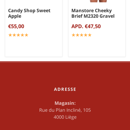
Candy Shop Sweet
Manstore Cheeky
Apple
Brief M2320 Gravel
€55,00
APD. €47,50
☆
★
☆
★
☆
★
☆
★
☆
★
☆
★
☆
★
☆
★
☆
★
☆
★
ADRESSE
Magasin:
Rue du Plan Incliné, 105
4000 Liège