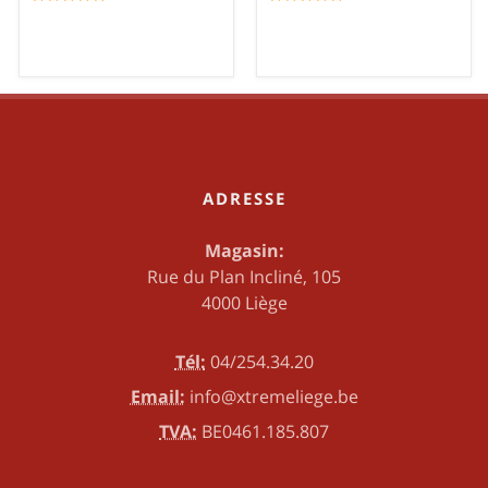
ADRESSE
Magasin:
Rue du Plan Incliné, 105
4000 Liège
Tél:
04/254.34.20
Email:
info@xtremeliege.be
TVA:
BE0461.185.807