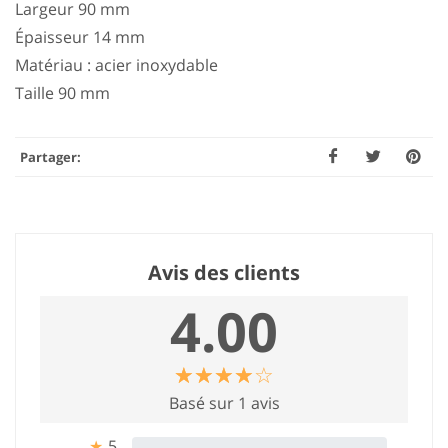
Largeur 90 mm
Épaisseur 14 mm
Matériau : acier inoxydable
Taille 90 mm
Partager:
Avis des clients
4.00
☆
★
☆
★
☆
★
☆
★
☆
★
Basé sur 1 avis
5
0%
★