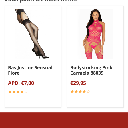
Bas Justine Sensual
Bodystocking Pink
Fiore
Carmela 88039
APD. €7,00
€29,95
☆
★
☆
★
☆
★
☆
★
☆
★
☆
★
☆
★
☆
★
☆
★
☆
★