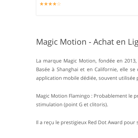
☆
★
☆
★
☆
★
☆
★
☆
★
Magic Motion - Achat en Li
La marque Magic Motion, fondée en 2013, es
Basée à Shanghai et en Californie, elle se 
application mobile dédiée, souvent utilisée 
Magic Motion Flamingo : Probablement le pr
stimulation (point G et clitoris).
Il a reçu le prestigieux Red Dot Award pour